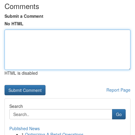
Comments
Submit a Comment
No HTML
HTML is disabled
Report Page
Search
Go
Published News
1
Optimizing A Retail Operations