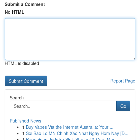
Submit a Comment
No HTML
HTML is disabled
Report Page
Search
Go
Published News
1
Buy Vapes Via the Internet Australia: Your ...
1
Soi Bao Lo MN Chinh Xác Nhat Ngay Hôm Nay [D...
1
Permainan Judolku Slot: Strategi & Cara Men...