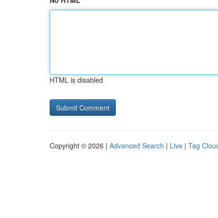
No HTML
HTML is disabled
Copyright © 2026 |
Advanced Search
|
Live
|
Tag Clou