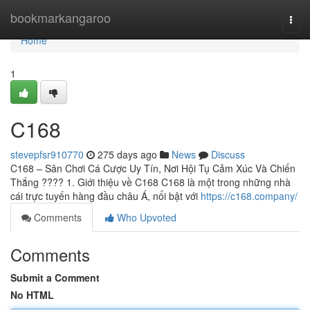
Home
bookmarkangaroo
Togg
navi
Home
1
C168
stevepfsr910770
275 days ago
News
Discuss
C168 – Sân Chơi Cá Cược Uy Tín, Nơi Hội Tụ Cảm Xúc Và Chiến
Thắng ???? 1. Giới thiệu về C168 C168 là một trong những nhà
cái trực tuyến hàng đầu châu Á, nổi bật với
https://c168.company/
Comments
Who Upvoted
Comments
Submit a Comment
No HTML