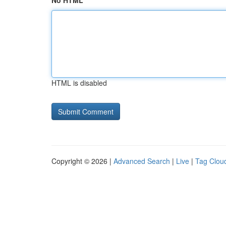
No HTML
HTML is disabled
Copyright © 2026 |
Advanced Search
|
Live
|
Tag Clou