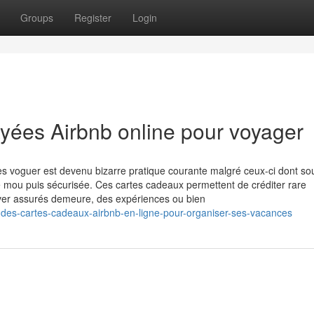
Groups
Register
Login
ayées Airbnb online pour voyager
 voguer est devenu bizarre pratique courante malgré ceux-ci dont so
mou puis sécurisée. Ces cartes cadeaux permettent de créditer rare
server assurés demeure, des expériences ou bien
-des-cartes-cadeaux-airbnb-en-ligne-pour-organiser-ses-vacances