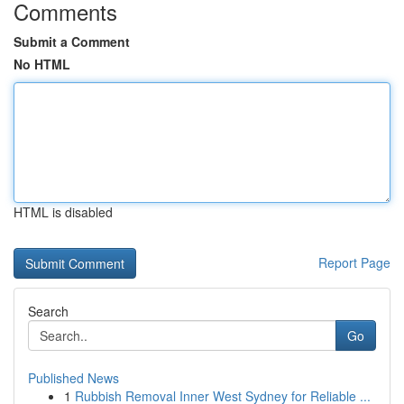
Comments
Submit a Comment
No HTML
HTML is disabled
Report Page
Search
Go
Published News
1
Rubbish Removal Inner West Sydney for Reliable ...