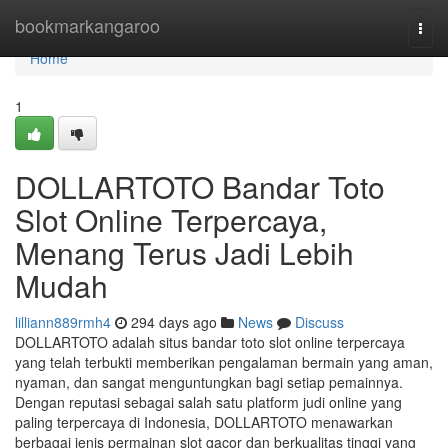
Home
bookmarkangaroo
Togg
navi
Home
1
DOLLARTOTO Bandar Toto
Slot Online Terpercaya,
Menang Terus Jadi Lebih
Mudah
lilliann889rmh4
294 days ago
News
Discuss
DOLLARTOTO adalah situs bandar toto slot online terpercaya
yang telah terbukti memberikan pengalaman bermain yang aman,
nyaman, dan sangat menguntungkan bagi setiap pemainnya.
Dengan reputasi sebagai salah satu platform judi online yang
paling terpercaya di Indonesia, DOLLARTOTO menawarkan
berbagai jenis permainan slot gacor dan berkualitas tinggi yang