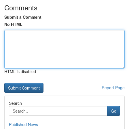
Comments
Submit a Comment
No HTML
HTML is disabled
Report Page
Search
Go
Published News