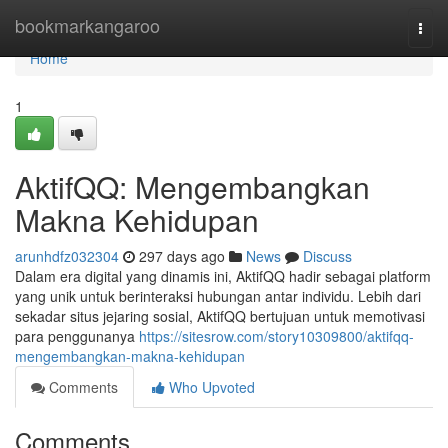
Home
bookmarkangaroo
Togg
navi
Home
1
AktifQQ: Mengembangkan
Makna Kehidupan
arunhdfz032304
297 days ago
News
Discuss
Dalam era digital yang dinamis ini, AktifQQ hadir sebagai platform
yang unik untuk berinteraksi hubungan antar individu. Lebih dari
sekadar situs jejaring sosial, AktifQQ bertujuan untuk memotivasi
para penggunanya
https://sitesrow.com/story10309800/aktifqq-
mengembangkan-makna-kehidupan
Comments
Who Upvoted
Comments