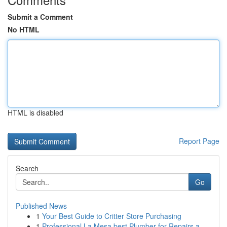
Submit a Comment
No HTML
HTML is disabled
Report Page
Search
Go
Published News
1
Your Best Guide to Critter Store Purchasing
1
Professional La Mesa best Plumber for Repairs a...