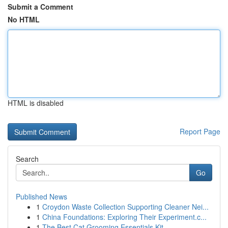
Submit a Comment
No HTML
HTML is disabled
Report Page
Search
Go
Published News
1
Croydon Waste Collection Supporting Cleaner Nei...
1
China Foundations: Exploring Their Experiment.c...
1
The Best Cat Grooming Essentials Kit