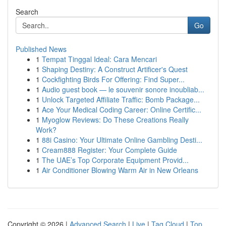
Search
Go
Published News
1
Tempat Tinggal Ideal: Cara Mencari
1
Shaping Destiny: A Construct Artificer's Quest
1
Cockfighting Birds For Offering: Find Super...
1
Audio guest book — le souvenir sonore inoubliab...
1
Unlock Targeted Affiliate Traffic: Bomb Package...
1
Ace Your Medical Coding Career: Online Certific...
1
Myoglow Reviews: Do These Creations Really
Work?
1
88i Casino: Your Ultimate Online Gambling Desti...
1
Cream888 Register: Your Complete Guide
1
The UAE’s Top Corporate Equipment Provid...
1
Air Conditioner Blowing Warm Air in New Orleans
Copyright © 2026 |
Advanced Search
|
Live
|
Tag Cloud
|
Top