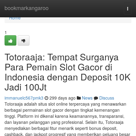
Home
bookmarkangaroo
Togg
navi
Home
1
Totoraaja: Tempat Surganya
Para Pemain Slot Gacor di
Indonesia dengan Deposit 10K
Jadi 100Jt
immanuelc567pmk3
299 days ago
News
Discuss
Totoraaja adalah situs slot online terpercaya yang menawarkan
berbagai permainan slot gacor dengan tingkat kemenangan
tinggi. Platform ini dikenal karena keamanannya, transparansi,
dan layanan pelanggan yang profesional. Selain itu, Totoraaja
menyediakan berbagai fitur menarik seperti bonus deposit,
cashback, dan jackpot progresif yang memberikan peluang besar