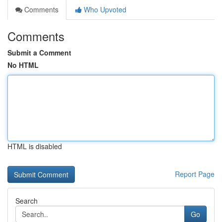
Comments
Who Upvoted
Comments
Submit a Comment
No HTML
HTML is disabled
Report Page
Search
Go