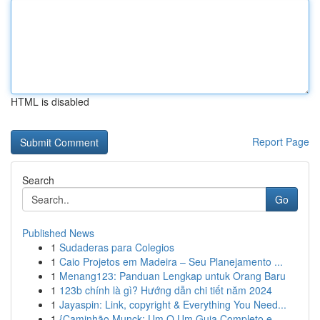
HTML is disabled
Report Page
Search
Go
Published News
1
Sudaderas para Colegios
1
Caio Projetos em Madeira – Seu Planejamento ...
1
Menang123: Panduan Lengkap untuk Orang Baru
1
123b chính là gì? Hướng dẫn chi tiết năm 2024
1
Jayaspin: Link, copyright & Everything You Need...
1
{Caminhão Munck: Um O Um Guia Completo e