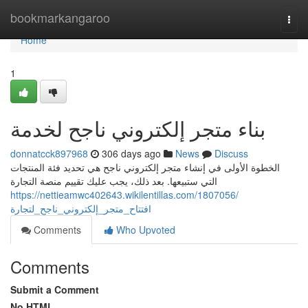
Home
bookmarkangaroo
Togg
navi
Home
1
بناء متجر إلكتروني ناجح لخدمة
donnatcck897968
306 days ago
News
Discuss
الخطوة الأولى في إنشاء متجر إلكتروني ناجح هي تحديد فئة المنتجات
التي ستبيعها. بعد ذلك، يجب عليك تقييم منصة التجارة
https://nettieamwc402643.wikilentillas.com/1807056/
افتتاح_متجر_إلكتروني_ناجح_لتجارة
Comments
Who Upvoted
Comments
Submit a Comment
No HTML