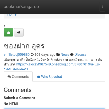
Home
bookmarkangaroo
Togg
navi
Home
1
ของฝาก อุดร
emilietocj559880
309 days ago
News
Discuss
เมืองอุดรธานี เป็นอีกหนึ่งจังหวัดที่ มหัศจรรย์ และมีขนมหวาน ระดับ
ประเทศ
https://kaleczvt967549.onzeblog.com/37807619/ส-นค-
าพ-นเม-อง-อ-ดร
Comments
Who Upvoted
Comments
Submit a Comment
No HTML