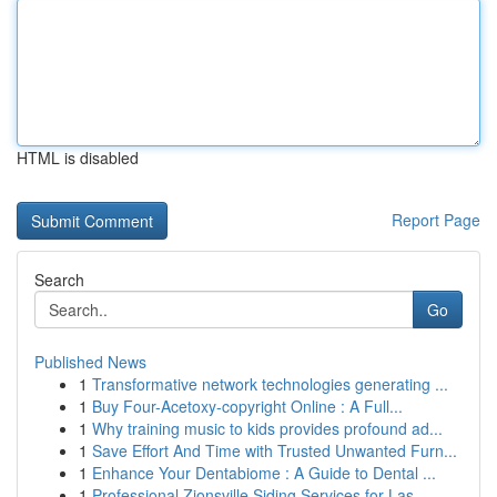
HTML is disabled
Report Page
Search
Go
Published News
1
Transformative network technologies generating ...
1
Buy Four-Acetoxy-copyright Online : A Full...
1
Why training music to kids provides profound ad...
1
Save Effort And Time with Trusted Unwanted Furn...
1
Enhance Your Dentabiome : A Guide to Dental ...
1
Professional Zionsville Siding Services for Las...