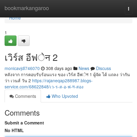
Home
bookmarkangaroo
Togg
navi
Home
1
เวิร์ส อีฟेन 2
monicavjdl746070
308 days ago
News
Discuss
หลังจาก การตอบรับร้อนแรง ของ เวิร์ส อีฟेन 1 ผู้จัด ได้ แถลง ว่ากัน
ว่า เวนส์ วัน 2
https://rajaneqap288987.blogs-
service.com/68622848/เว-ร-ส-อ-ฟ-न-สอง
Comments
Who Upvoted
Comments
Submit a Comment
No HTML