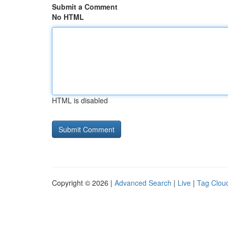
Submit a Comment
No HTML
HTML is disabled
Copyright © 2026 |
Advanced Search
|
Live
|
Tag Clou