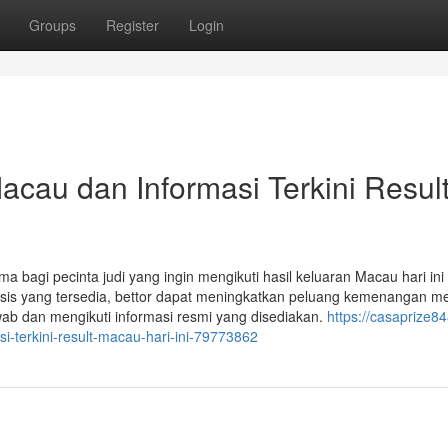
Groups
Register
Login
acau dan Informasi Terkini Resul
 bagi pecinta judi yang ingin mengikuti hasil keluaran Macau hari ini
isis yang tersedia, bettor dapat meningkatkan peluang kemenangan m
wab dan mengikuti informasi resmi yang disediakan.
https://casaprize84
-terkini-result-macau-hari-ini-79773862