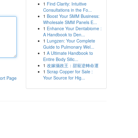
1
Find Clarity: Intuitive
Consultations in the Fo...
1
Boost Your SMM Business:
Wholesale SMM Panels E...
1
Enhance Your Dentabiome :
A Handbook to Den...
1
Lungzen: Your Complete
Guide to Pulmonary Wel...
1
A Ultimate Handbook to
Entire Body Silic...
1
改嫁攝政王：甜寵逆轉命運
1
Scrap Copper for Sale :
Your Source for Hig...
ort Page