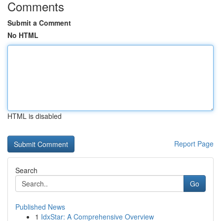
Comments
Submit a Comment
No HTML
HTML is disabled
Report Page
Search
Go
Published News
1
IdxStar: A Comprehensive Overview