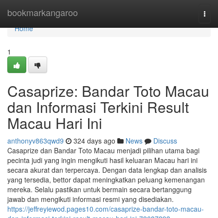
Home
bookmarkangaroo
Togg
navi
Home
1
Casaprize: Bandar Toto Macau
dan Informasi Terkini Result
Macau Hari Ini
anthonyv863qwd9
324 days ago
News
Discuss
Casaprize dan Bandar Toto Macau menjadi pilihan utama bagi
pecinta judi yang ingin mengikuti hasil keluaran Macau hari ini
secara akurat dan terpercaya. Dengan data lengkap dan analisis
yang tersedia, bettor dapat meningkatkan peluang kemenangan
mereka. Selalu pastikan untuk bermain secara bertanggung
jawab dan mengikuti informasi resmi yang disediakan.
https://jeffreyiewod.pages10.com/casaprize-bandar-toto-macau-