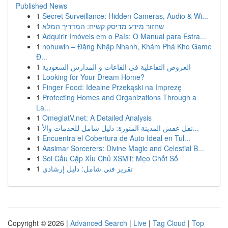
Published News
1
Secret Surveillance: Hidden Cameras, Audio & Wi...
1
שחזור מידע מדיסק קשיח: המדריך המלא
1
Adquirir Imóveis em o País: O Manual para Estra...
1
nohuwin – Đăng Nhập Nhanh, Khám Phá Kho Game
Đ...
1
العروض التفاعلية في القاعات و المدارس السعودية
1
Looking for Your Dream Home?
1
Finger Food: Idealne Przekąski na Imprezę
1
Protecting Homes and Organizations Through a
La...
1
OmeglatV.net: A Detailed Analysis
1
نقل عفش المدينة المنورة: دليل شامل للخدمات والأ...
1
Encuentra el Cobertura de Auto Ideal en Tul...
1
Aasimar Sorcerers: Divine Magic and Celestial B...
1
Soi Cầu Cặp Xỉu Chủ XSMT: Mẹo Chốt Số
1
تقرير فني شامل: دليل إرشادي
Copyright © 2026 |
Advanced Search
|
Live
|
Tag Cloud
|
Top