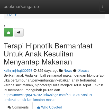
Home
bookmarkangaroo
Togg
navi
Home
1
Terapi Hipnotik Bermanfaat
Untuk Anak Kesulitan
Menyantap Makanan
kathrynjrhq620558
325 days ago
News
Discuss
Berikan anak Anda kembali semangat makan dengan hipnoterapi!
Jika pertumbuhan/perkembangan/kebaikan anak terhambat
karena sulit makan, hipnoterapi bisa menjadi solusi tepat. Teknik
ini membantu mengubah pikiran dan
https://marvincjrq476702.link4blogs.com/58079397/solusi-
terdekat-untuk-kenikmatan-makan
Comments
Who Upvoted