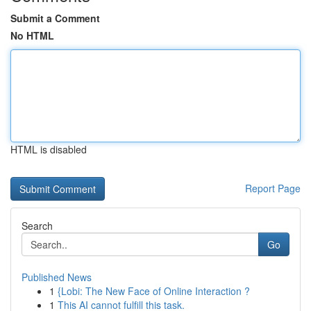
Submit a Comment
No HTML
HTML is disabled
Report Page
Search
Go
Published News
1
{Lobi: The New Face of Online Interaction ?
1
This AI cannot fulfill this task.