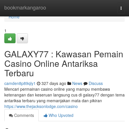
Home
bookmarkangaroo
Togg
navi
Home
1
GALAXY77 : Kawasan Pemain
Casino Online Antariksa
Terbaru
camden8p89qly1
327 days ago
News
Discuss
Mencari permainan casino online yang mampu membawa
ketenangan dan keseruan langsung cus di galaxy77 dengan tema
antariksa terbaru yang memanjakan mata dan pikiran
https://www.thejacksonlodge.com/casino
Comments
Who Upvoted