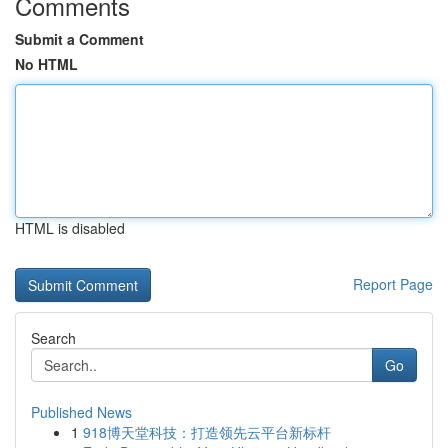
Comments
Submit a Comment
No HTML
HTML is disabled
Report Page
Search
Go
Published News
1
918博天堂科技：打造领先云平台新标杆