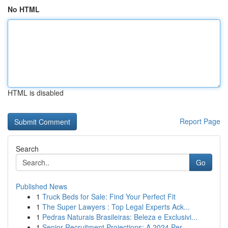
No HTML
HTML is disabled
Report Page
Search
Go
Published News
1
Truck Beds for Sale: Find Your Perfect Fit
1
The Super Lawyers : Top Legal Experts Ack...
1
Pedras Naturais Brasileiras: Beleza e Exclusivi...
1
Senior Recruitment Projections: A 2024 Per...