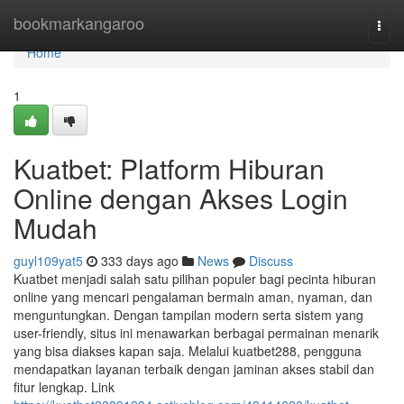
Home
bookmarkangaroo
Togg
navi
Home
1
Kuatbet: Platform Hiburan
Online dengan Akses Login
Mudah
guyl109yat5
333 days ago
News
Discuss
Kuatbet menjadi salah satu pilihan populer bagi pecinta hiburan
online yang mencari pengalaman bermain aman, nyaman, dan
menguntungkan. Dengan tampilan modern serta sistem yang
user-friendly, situs ini menawarkan berbagai permainan menarik
yang bisa diakses kapan saja. Melalui kuatbet288, pengguna
mendapatkan layanan terbaik dengan jaminan akses stabil dan
fitur lengkap. Link