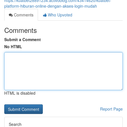
https://kuatbet28891234.activoblog.com/43414620/kuatbet-
platform-hiburan-online-dengan-akses-login-mudah
Comments
Who Upvoted
Comments
Submit a Comment
No HTML
HTML is disabled
Report Page
Search