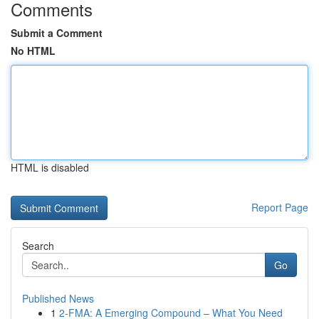
Comments
Submit a Comment
No HTML
HTML is disabled
Report Page
Search
Go
Published News
1
2-FMA: A Emerging Compound – What You Need