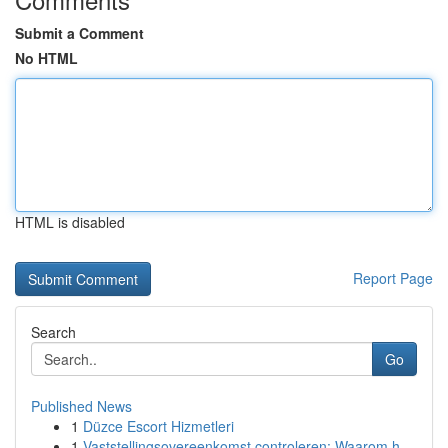
Submit a Comment
No HTML
HTML is disabled
Report Page
Search
Go
Published News
1
Düzce Escort Hizmetleri
1
Vaststellingsovereenkomst controleren: Waarom h...