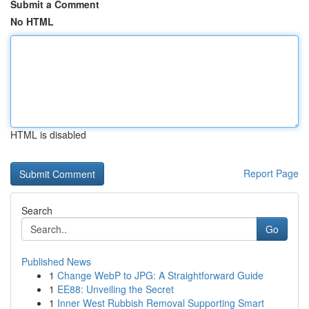
Submit a Comment
No HTML
HTML is disabled
Report Page
Search
Go
Published News
1
Change WebP to JPG: A Straightforward Guide
1
EE88: Unveiling the Secret
1
Inner West Rubbish Removal Supporting Smart