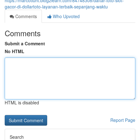
https://marcotiuht.blog2learn.com/84748308/daftar-toto-slot-
gacor-di-dollartoto-layanan-terbaik-sepanjang-waktu
Comments
Who Upvoted
Comments
Submit a Comment
No HTML
HTML is disabled
Report Page
Search