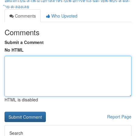
อตแจกโบน-ส-เพ-มโอกาสสำหร-บเพ-อการทำเง-นด-วยฟ-พบร-ส-ดล-
ำย-ค-ลองเลย
Comments
Who Upvoted
Comments
Submit a Comment
No HTML
HTML is disabled
Report Page
Search