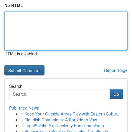
No HTML
HTML is disabled
Report Page
Search
Go
Published News
1
Keep Your Outside Areas Tidy with Eastern Subur...
1
Fiendish Champions: A Forbidden Vow
1
LegalShield: Explicación y Funcionamiento
1
Software as a Service Application Creation in...