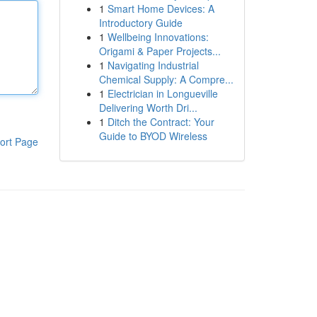
1
Smart Home Devices: A
Introductory Guide
1
Wellbeing Innovations:
Origami & Paper Projects...
1
Navigating Industrial
Chemical Supply: A Compre...
1
Electrician in Longueville
Delivering Worth Dri...
1
Ditch the Contract: Your
Guide to BYOD Wireless
ort Page