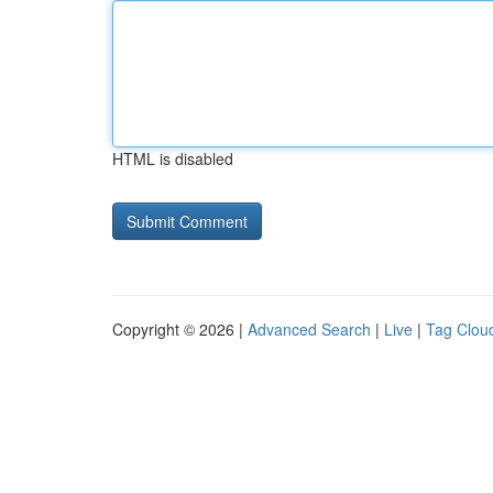
HTML is disabled
Copyright © 2026 |
Advanced Search
|
Live
|
Tag Clou