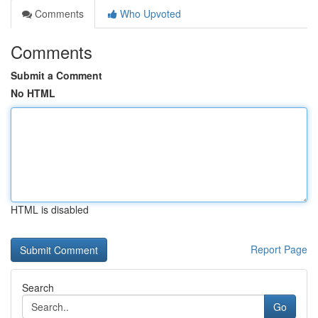
Comments
Who Upvoted
Comments
Submit a Comment
No HTML
HTML is disabled
Report Page
Search
Go