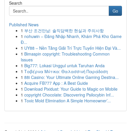
Search
Go
Published News
1
부산 조건만남: 솔직담백한 현실과 주의사항
1
nohuwin – Đăng Nhập Nhanh, Khám Phá Kho Game
Đ...
1
UY88 – Nền Tảng Giải Trí Trực Tuyến Hiện Đại Và...
1
Bimaspin copyright: Troubleshooting Common
Issues
1
Big777: Lokasi Unggul untuk Taruhan Anda
1
Ταβέρνα Μύτικα: Θαλασσινή Παράδοση
1
88i Casino: Your Ultimate Online Gaming Destina...
1
Acquire FB777 App : A Best Guide
1
Download Pixidust: Your Guide to Magic on Mobile
1
copyright Chocolate: Discovering Psilocybin Inf...
1
Toxic Mold Elimination A Simple Homeowner’...