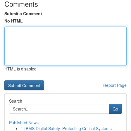
Comments
Submit a Comment
No HTML
HTML is disabled
Report Page
Search
Go
Published News
1
{BMS Digital Safety: Protecting Critical Systems