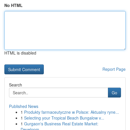
No HTML
HTML is disabled
Report Page
Search
Go
Published News
1
Produkty farmaceutyczne w Polsce: Aktualny ryne...
1
Selecting your Tropical Beach Bungalow v...
1
Gurgaon's Business Real Estate Market:
Developm...