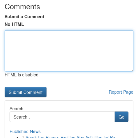
Comments
Submit a Comment
No HTML
HTML is disabled
Report Page
Search
Go
Published News
1
Spark the Flame: Exciting Sex Activities for Pa...