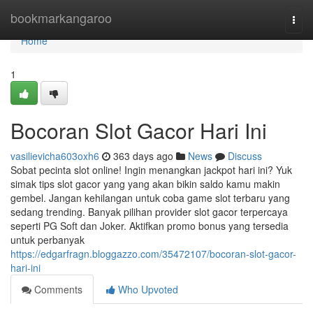
Home
bookmarkangaroo
Togg
navi
Home
1
Bocoran Slot Gacor Hari Ini
vasilievicha603oxh6
363 days ago
News
Discuss
Sobat pecinta slot online! Ingin menangkan jackpot hari ini? Yuk
simak tips slot gacor yang yang akan bikin saldo kamu makin
gembel. Jangan kehilangan untuk coba game slot terbaru yang
sedang trending. Banyak pilihan provider slot gacor terpercaya
seperti PG Soft dan Joker. Aktifkan promo bonus yang tersedia
untuk perbanyak
https://edgarfragn.bloggazzo.com/35472107/bocoran-slot-gacor-
hari-ini
Comments
Who Upvoted