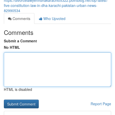
https://divorcelawyerindhakarachi05322.pointblog.net/top-latest-
five-constitution-law-in-dha-karachi-pakistan-urban-news-
82990534
Comments
Who Upvoted
Comments
Submit a Comment
No HTML
HTML is disabled
Report Page