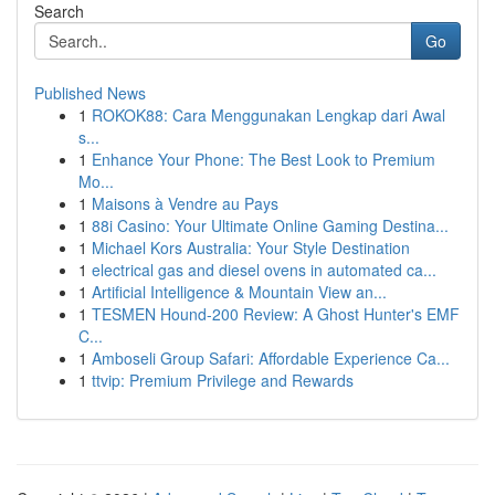
Search
Go
Published News
1
ROKOK88: Cara Menggunakan Lengkap dari Awal
s...
1
Enhance Your Phone: The Best Look to Premium
Mo...
1
Maisons à Vendre au Pays
1
88i Casino: Your Ultimate Online Gaming Destina...
1
Michael Kors Australia: Your Style Destination
1
electrical gas and diesel ovens in automated ca...
1
Artificial Intelligence & Mountain View an...
1
TESMEN Hound-200 Review: A Ghost Hunter's EMF
C...
1
Amboseli Group Safari: Affordable Experience Ca...
1
ttvip: Premium Privilege and Rewards