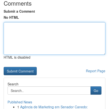
Comments
Submit a Comment
No HTML
HTML is disabled
Report Page
Search
Go
Published News
1
Agência de Marketing em Senador Canedo: