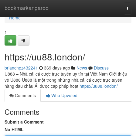
Home
bookmarkangaroo
Togg
navi
Home
1
https://uu88.london/
brianchpz432241
369 days ago
News
Discuss
U888 – Nhà cái cá cược trực tuyến uy tín tại Việt Nam Giới thiệu
về U888 U888 là một trong những nhà cái cá cược trực tuyến
hàng đầu châu Á, được cấp phép hoạt
https://uu88.london/
Comments
Who Upvoted
Comments
Submit a Comment
No HTML