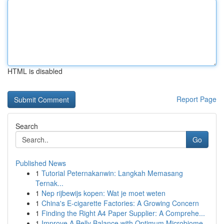
HTML is disabled
Report Page
Search
Go
Published News
1
Tutorial Peternakanwin: Langkah Memasang
Ternak...
1
Nep rijbewijs kopen: Wat je moet weten
1
China's E-cigarette Factories: A Growing Concern
1
Finding the Right A4 Paper Supplier: A Comprehe...
1
Improve A Belly Balance with Optimum Microbiome