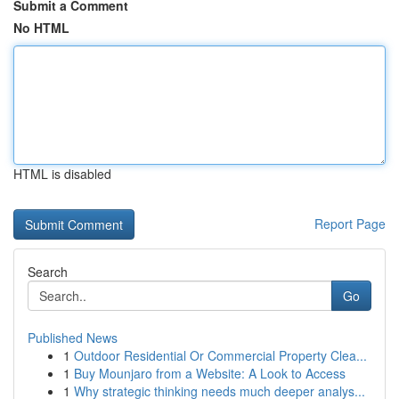
Submit a Comment
No HTML
HTML is disabled
Report Page
Search
Go
Published News
1
Outdoor Residential Or Commercial Property Clea...
1
Buy Mounjaro from a Website: A Look to Access
1
Why strategic thinking needs much deeper analys...