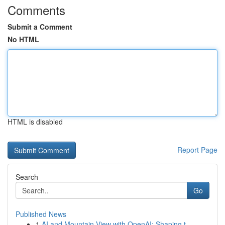
Comments
Submit a Comment
No HTML
HTML is disabled
Report Page
Search
Go
Published News
1
AI and Mountain View with OpenAI: Shaping t...