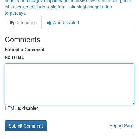
https://andresjwgqz.blogdomago.com/35075603/main-slot-gacor-
lebih-seru-di-dollartoto-platform-teknologi-canggih-dan-
terpercaya
Comments
Who Upvoted
Comments
Submit a Comment
No HTML
HTML is disabled
Report Page