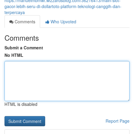
https://manuelmbmwf.wizzardsblog.com/36216413/main-slot-
gacor-lebih-seru-di-dollartoto-platform-teknologi-canggih-dan-
terpercaya
Comments
Who Upvoted
Comments
Submit a Comment
No HTML
HTML is disabled
Report Page