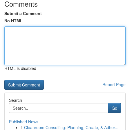
Comments
Submit a Comment
No HTML
HTML is disabled
Report Page
Search
Go
Published News
1
Cleanroom Consulting: Planning, Create, & Adher...