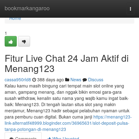
Home
bookmarkangaroo
Togg
navi
Home
1
Fitur Live Chat 24 Jam Aktif di
Menang123
cassa950rld8
388 days ago
News
Discuss
Kalau kamu masih bingung cari tempat main slot online yang
aman, gampang menang, dan nggak bikin emosi gara-gara
susah withdraw, kenalin satu nama yang wajib kamu ingat baik-
baik: Menang123. Di tengah lautan situs slot yang makin
menjamur, Menang123 hadir sebagai pelabuhan nyaman untuk
para pemburu cuan digital. Bukan cuma janji
https://menang123-
link-alternatif48999.bloginder.com/36965631/slot-deposit-pulsa-
tanpa-potongan-di-menang123
Comments
Who Upvoted