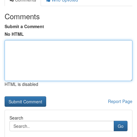
Comments
Submit a Comment
No HTML
HTML is disabled
Report Page
Search
Go