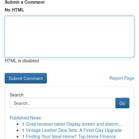
Submit a Comment
No HTML
HTML is disabled
Report Page
Search
Go
Published News
1
Gnss receiver tablet Display screen and steerin...
1
Vintage Leather Dice Sets: A Fired Clay Upgrade
1
Finding Your Ideal Home? Top Home Finance