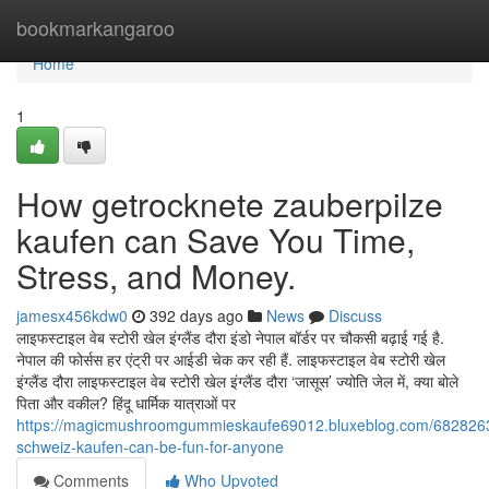
Home
bookmarkangaroo
Home
1
How getrocknete zauberpilze
kaufen can Save You Time,
Stress, and Money.
jamesx456kdw0
392 days ago
News
Discuss
लाइफस्टाइल वेब स्टोरी खेल इंग्लैंड दौरा इंडो नेपाल बॉर्डर पर चौकसी बढ़ाई गई है.
नेपाल की फोर्सस हर एंट्री पर आईडी चेक कर रही हैं. लाइफस्टाइल वेब स्टोरी खेल
इंग्लैंड दौरा लाइफस्टाइल वेब स्टोरी खेल इंग्लैंड दौरा ‘जासूस’ ज्योति जेल में, क्या बोले
पिता और वकील? हिंदू धार्मिक यात्राओं पर
https://magicmushroomgummieskaufe69012.bluxeblog.com/6828263
schweiz-kaufen-can-be-fun-for-anyone
Comments
Who Upvoted